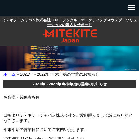
メインコンテンツに移動
ミテキテ・ジャパン株式会社 | DX・デジタル・マーケティングやウェブ・ソリュ
メインメニュー
ーションの導入をサポート
ホーム
» 2021年～2022年 年末年始の営業のお知らせ
現在地
2021年～2022年 年末年始の営業のお知らせ
お客様・関係者各位
日頃よりミテキテ・ジャパン株式会社をご愛顧賜りまして誠にありがと
うございます。
年末年始の営業日についてご案内いたします。
2021年12月31日（金）～2022年1月4日（火）