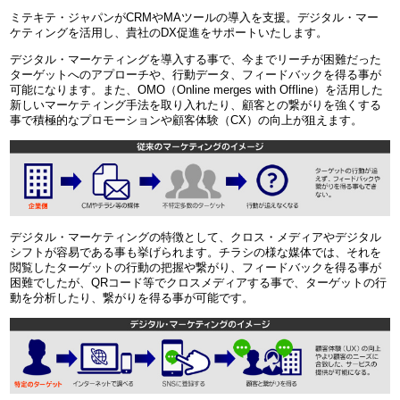
ミテキテ・ジャパンがCRMやMAツールの導入を支援。デジタル・マー
ケティングを活用し、貴社のDX促進をサポートいたします。
デジタル・マーケティングを導入する事で、今までリーチが困難だった
ターゲットへのアプローチや、行動データ、フィードバックを得る事が
可能になります。また、OMO（Online merges with Offline）を活用した
新しいマーケティング手法を取り入れたり、顧客との繋がりを強くする
事で積極的なプロモーションや顧客体験（CX）の向上が狙えます。
デジタル・マーケティングの特徴として、クロス・メディアやデジタル
シフトが容易である事も挙げられます。チラシの様な媒体では、それを
閲覧したターゲットの行動の把握や繋がり、フィードバックを得る事が
困難でしたが、QRコード等でクロスメディアする事で、ターゲットの行
動を分析したり、繋がりを得る事が可能です。