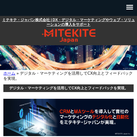
メインコンテンツに移動
ミテキテ・ジャパン株式会社 | DX・デジタル・マーケティングやウェブ・ソリュ
メインメニュー
ーションの導入をサポート
ホーム
» デジタル・マーケティングを活用してCX向上とフィードバック
現在地
を実現。
デジタル・マーケティングを活用してCX向上とフィードバックを実現。