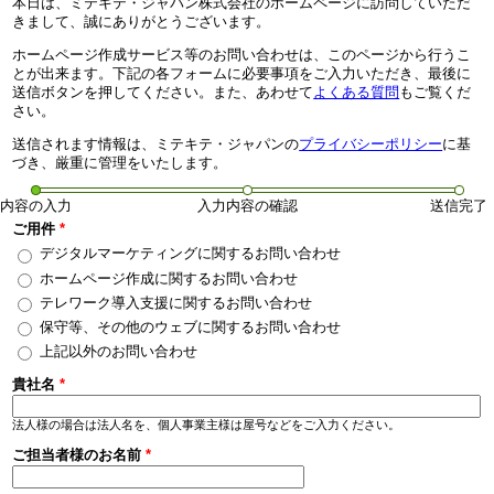
本日は、ミテキテ・ジャパン株式会社のホームページに訪問していただ
きまして、誠にありがとうございます。
ホームページ作成サービス等のお問い合わせは、このページから行うこ
とが出来ます。下記の各フォームに必要事項をご入力いただき、最後に
送信ボタンを押してください。また、あわせて
よくある質問
もご覧くだ
さい。
送信されます情報は、ミテキテ・ジャパンの
プライバシーポリシー
に基
づき、厳重に管理をいたします。
内容の入力
入力内容の確認
送信完了
ご用件
*
デジタルマーケティングに関するお問い合わせ
ホームページ作成に関するお問い合わせ
テレワーク導入支援に関するお問い合わせ
保守等、その他のウェブに関するお問い合わせ
上記以外のお問い合わせ
貴社名
*
法人様の場合は法人名を、個人事業主様は屋号などをご入力ください。
ご担当者様のお名前
*