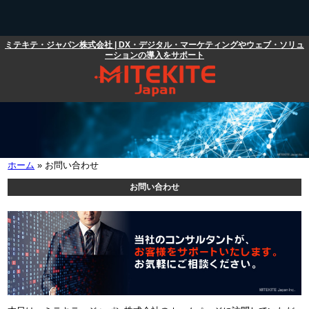
メインコンテンツに移動
ミテキテ・ジャパン株式会社 | DX・デジタル・マーケティングやウェブ・ソリュ
メインメニュー
ーションの導入をサポート
ホーム
» お問い合わせ
現在地
お問い合わせ